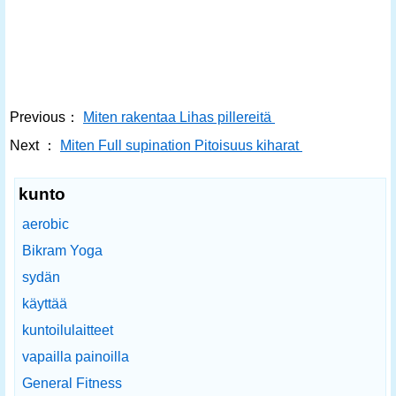
Previous：
Miten rakentaa Lihas pillereitä
Next ：
Miten Full supination Pitoisuus kiharat
kunto
aerobic
Bikram Yoga
sydän
käyttää
kuntoilulaitteet
vapailla painoilla
General Fitness