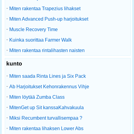
·
Miten rakentaa Trapezius lihakset
·
Miten Advanced Push-up harjoitukset
·
Muscle Recovery Time
·
Kuinka suorittaa Farmer Walk
·
Miten rakentaa rintalihasten naisten
kunto
·
Miten saada Rinta Lines ja Six Pack
·
Ab Harjoitukset Kehonrakennus Vihje
·
Miten löytää Zumba Class
·
MitenGet up Sit kanssaKahvakuula
·
Miksi Recumbent turvallisempaa ?
·
Miten rakentaa lihaksen Lower Abs