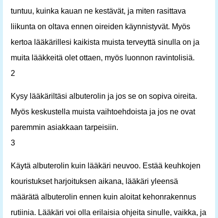
tuntuu, kuinka kauan ne kestävät, ja miten rasittava
liikunta on oltava ennen oireiden käynnistyvät. Myös
kertoa lääkärillesi kaikista muista terveyttä sinulla on ja
muita lääkkeitä olet ottaen, myös luonnon ravintolisiä.
2
Kysy lääkäriltäsi albuterolin ja jos se on sopiva oireita.
Myös keskustella muista vaihtoehdoista ja jos ne ovat
paremmin asiakkaan tarpeisiin.
3
Käytä albuterolin kuin lääkäri neuvoo. Estää keuhkojen
kouristukset harjoituksen aikana, lääkäri yleensä
määrätä albuterolin ennen kuin aloitat kehonrakennus
rutiinia. Lääkäri voi olla erilaisia ​​ohjeita sinulle, vaikka, ja