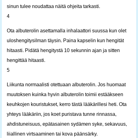
sinun tulee noudattaa näitä ohjeita tarkasti.
4
Ota albuterolin asettamalla inhalaattori suussa kun olet
uloshengitysilman täysin. Paina kapselin kun hengität
hitaasti. Pidätä hengitystä 10 sekunnin ajan ja sitten
hengittää hitaasti.
5
Liikunta normaalisti otettuaan albuterolin. Jos huomaat
muutoksen kuinka hyvin albuterolin toimii estääkseen
keuhkojen kouristukset, kerro tästä lääkärillesi heti. Ota
yhteys lääkäriin, jos koet puristava tunne rinnassa,
ahdistuneisuus, epätasainen sydämen syke, sekavuus,
liiallinen virtsaaminen tai kova päänsärky.