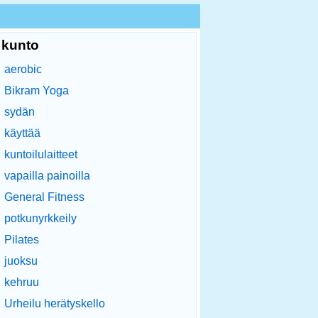
kunto
aerobic
Bikram Yoga
sydän
käyttää
kuntoilulaitteet
vapailla painoilla
General Fitness
potkunyrkkeily
Pilates
juoksu
kehruu
Urheilu herätyskello