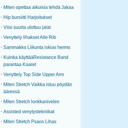
·
Miten opettaa aikuisia tehdä Jakaa
·
Hip bursiitti Harjoitukset
·
Viisi suurta ulottuu jalat
·
Venyttely lihakset Alle Rib
·
Sammakko Liikunta iskias hermo
·
Kuinka käyttääResistance Band
parantaa Kaaret
·
Venyttely Top Side Upper Arm
·
Miten Stretch Vaikka istuu pöydän
ääressä
·
Miten Stretch lonkkanivelen
·
Assisted venytystekniikat
·
Miten Stretch Psaos Lihas