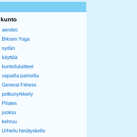
kunto
aerobic
Bikram Yoga
sydän
käyttää
kuntoilulaitteet
vapailla painoilla
General Fitness
potkunyrkkeily
Pilates
juoksu
kehruu
Urheilu herätyskello