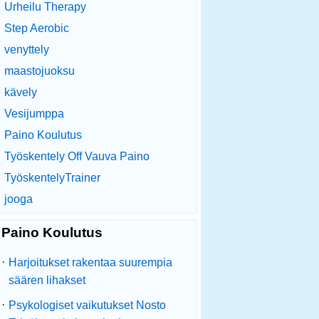
Urheilu Therapy
Step Aerobic
venyttely
maastojuoksu
kävely
Vesijumppa
Paino Koulutus
Työskentely Off Vauva Paino
TyöskentelyTrainer
jooga
Paino Koulutus
·
Harjoitukset rakentaa suurempia
säären lihakset
·
Psykologiset vaikutukset Nosto