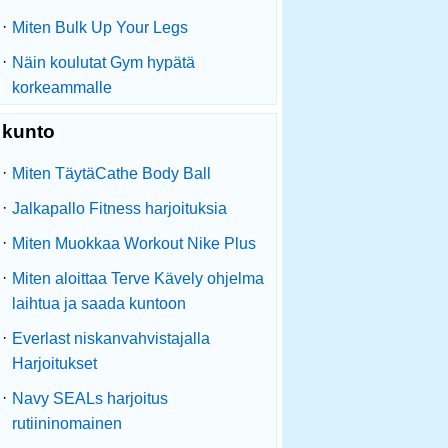
·
Miten Bulk Up Your Legs
·
Näin koulutat Gym hypätä
korkeammalle
kunto
·
Miten TäytäCathe Body Ball
·
Jalkapallo Fitness harjoituksia
·
Miten Muokkaa Workout Nike Plus
·
Miten aloittaa Terve Kävely ohjelma
laihtua ja saada kuntoon
·
Everlast niskanvahvistajalla
Harjoitukset
·
Navy SEALs harjoitus
rutiininomainen