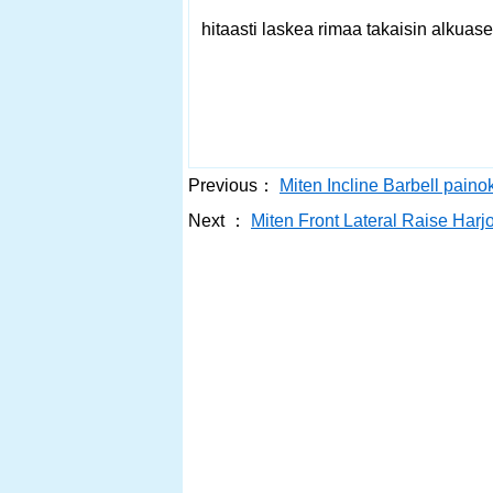
hitaasti laskea rimaa takaisin alkuase
Previous：
Miten Incline Barbell pain
Next ：
Miten Front Lateral Raise Harj