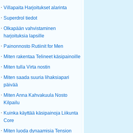
·
Villapaita Harjoitukset alarinta
·
Superdrol tiedot
·
Olkapään vahvistaminen
harjoituksia lapsille
·
Painonnosto Rutiinit for Men
·
Miten rakentaa Telineet käsipainoille
·
Miten tulla Virta nostin
·
Miten saada suuria lihaksiapari
päivää
·
Miten Anna Kahvakuula Nosto
Kilpailu
·
Kuinka käyttää käsipainoja Liikunta
Core
·
Miten luoda dynaamisia Tension