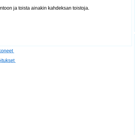
ntoon ja toista ainakin kahdeksan toistoja.
okoneet
oitukset