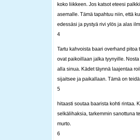
koko liikkeen. Jos katsot eteesi palkki
asemalle. Tämä tapahtuu niin, että ku
edessäsi ja pystyä rivi ylös ja alas ilm
4
Tartu kahvoista baari overhand pitoa ta
ovat paikoillaan jalka tyynyille. Nosta
alla sinua. Kädet täynnä laajentaa roi
sijaitsee ja paikallaan. Tämä on teid
5
hitaasti soutaa baarista kohti rintaa. 
selkälihaksia, tarkemmin sanottuna t
murto.
6