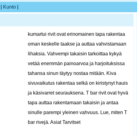
|
Kunto
|
kumartui rivit ovat erinomainen tapa rakentaa
oman keskelle taakse ja auttaa vahvistamaan
lihaksia. Vahvempi takaisin tarkoittaa kykyä
vetää enemmän painoarvoa ja harjoituksissa
tahansa sinun täytyy nostaa mitään. Kiva
sivuvaikutus rakentaa selkä on kiristynyt hauis
ja käsivarret seurauksena. T bar rivit ovat hyvä
tapa auttaa rakentamaan takaisin ja antaa
sinulle parempi yleinen vahvuus. Lue, miten T
bar rivejä. Asiat Tarvitset