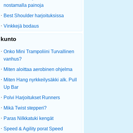
nostamalla painoja
·
Best Shoulder harjoituksissa
·
Vinkkejä bodaus
kunto
·
Onko Mini Trampoliini Turvallinen
vanhus?
·
Miten aloittaa aerobinen ohjelma
·
Miten Hang nyrkkeilysäkki alk. Pull
Up Bar
·
Polvi Harjoitukset Runners
·
Mikä Twist stepperi?
·
Paras Nilkkatuki kengät
·
Speed ​​& Agility porat Speed ​​