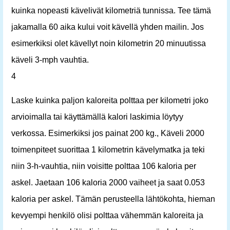
kuinka nopeasti kävelivät kilometriä tunnissa. Tee tämä
jakamalla 60 aika kului voit kävellä yhden mailin. Jos
esimerkiksi olet kävellyt noin kilometrin 20 minuutissa
käveli 3-mph vauhtia.
4
Laske kuinka paljon kaloreita polttaa per kilometri joko
arvioimalla tai käyttämällä kalori laskimia löytyy
verkossa. Esimerkiksi jos painat 200 kg., Käveli 2000
toimenpiteet suorittaa 1 kilometrin kävelymatka ja teki
niin 3-h-vauhtia, niin voisitte polttaa 106 kaloria per
askel. Jaetaan 106 kaloria 2000 vaiheet ja saat 0.053
kaloria per askel. Tämän perusteella lähtökohta, hieman
kevyempi henkilö olisi polttaa vähemmän kaloreita ja