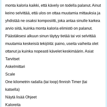
monta kaloria kaikki, että kävely on todella palanut. Ainut
keino selvittää, että ulos on ottaa muutamia mittauksia ja
yhdistää ne osaksi komposiitti, joka antaa sinulle karkea
arvio siitä, kuinka monta kaloria elimistö on palanut.
Päästäksesi alkuun sinun täytyy tietää tai voi selvittää
muutamia keskeisiä tekijöitä: paino, useita vaiheita olet
ottanut ja kuinka nopeasti kävelet keskimäärin. Asiat
Tarvitset
Askelmittari
Scale
One kilometrin radalla (tai loop) finnish Timer (tai
katsella)
Näytä lisää Ohjeet
Kaloreita