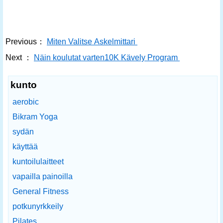
Previous：
Miten Valitse Askelmittari
Next ：
Näin koulutat varten10K Kävely Program
kunto
aerobic
Bikram Yoga
sydän
käyttää
kuntoilulaitteet
vapailla painoilla
General Fitness
potkunyrkkeily
Pilates