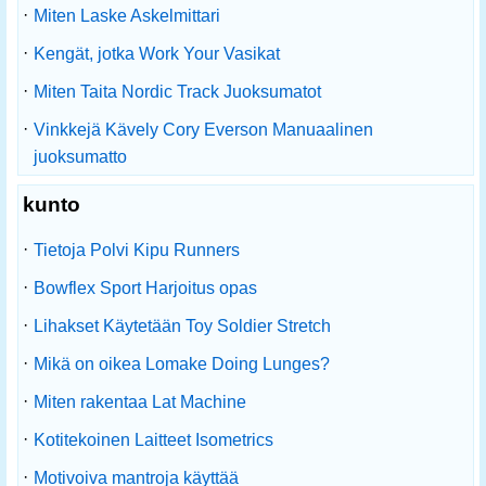
·
Miten Laske Askelmittari
·
Kengät, jotka Work Your Vasikat
·
Miten Taita Nordic Track Juoksumatot
·
Vinkkejä Kävely Cory Everson Manuaalinen
juoksumatto
kunto
·
Tietoja Polvi Kipu Runners
·
Bowflex Sport Harjoitus opas
·
Lihakset Käytetään Toy Soldier Stretch
·
Mikä on oikea Lomake Doing Lunges?
·
Miten rakentaa Lat Machine
·
Kotitekoinen Laitteet Isometrics
·
Motivoiva mantroja käyttää