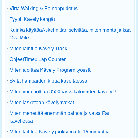
·
Virta Walking & Painonpudotus
·
Tyypit Kävely kengät
·
Kuinka käyttääAskelmittari selvittää, miten monta jalkaa
OvatMile
·
Miten laihtua Kävely Track
·
OhjeetTimex Lap Counter
·
Miten aloittaa Kävely Program työssä
·
Syitä hampaiden kipua käveltäessä
·
Miten voin polttaa 3500 rasvakaloreiden kävely ?
·
Miten lasketaan kävelymatkat
·
Miten menettää enemmän painoa ja vatsa Fat
kävellessä
·
Miten laihtua Kävely juoksumatto 15 minuuttia