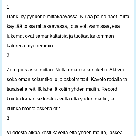
1
Hanki kylpyhuone mittakaavassa. Kirjaa paino näet. Yritä
käyttää toista mittakaavassa, jotta voit varmistaa, että
lukemat ovat samankaltaisia ​​ja tuottaa tarkemman
kaloreita myöhemmin.
2
Zero pois askelmittari. Nolla oman sekuntikello. Aktivoi
sekä oman sekuntikello ja askelmittari. Kävele radalla tai
tasaisella reitillä lähellä kotiin yhden mailin. Record
kuinka kauan se kesti kävellä että yhden mailin, ja
kuinka monta askelta otit.
3
Vuodesta aikaa kesti kävellä että yhden mailin, laskea