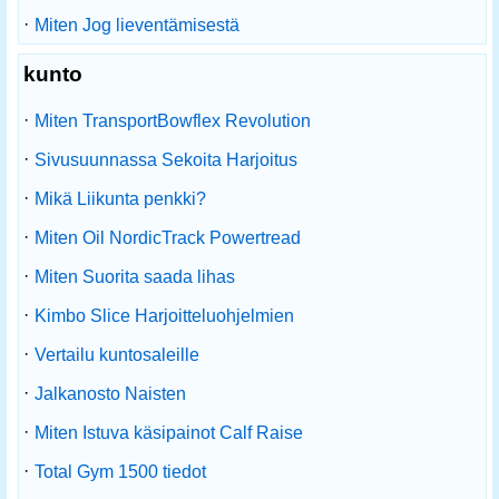
·
Miten Jog lieventämisestä
kunto
·
Miten TransportBowflex Revolution
·
Sivusuunnassa Sekoita Harjoitus
·
Mikä Liikunta penkki?
·
Miten Oil NordicTrack Powertread
·
Miten Suorita saada lihas
·
Kimbo Slice Harjoitteluohjelmien
·
Vertailu kuntosaleille
·
Jalkanosto Naisten
·
Miten Istuva käsipainot Calf Raise
·
Total Gym 1500 tiedot