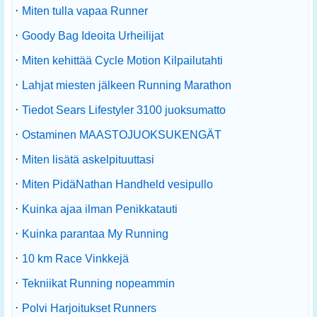
·
Miten tulla vapaa Runner
·
Goody Bag Ideoita Urheilijat
·
Miten kehittää Cycle Motion Kilpailutahti
·
Lahjat miesten jälkeen Running Marathon
·
Tiedot Sears Lifestyler 3100 juoksumatto
·
Ostaminen MAASTOJUOKSUKENGÄT
·
Miten lisätä askelpituuttasi
·
Miten PidäNathan Handheld vesipullo
·
Kuinka ajaa ilman Penikkatauti
·
Kuinka parantaa My Running
·
10 km Race Vinkkejä
·
Tekniikat Running nopeammin
·
Polvi Harjoitukset Runners