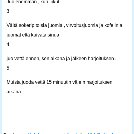
Juo enemmän , kun liikut .
3
Vältä sokeripitoisia juomia , virvoitusjuomia ja kofeiinia
juomat että kuivata sinua .
4
juo vettä ennen, sen aikana ja jälkeen harjoituksen .
5
Muista juoda vettä 15 minuutin välein harjoituksen
aikana .