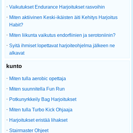
·
Vaikutukset Endurance Harjoitukset rasvoihin
·
Miten aktiivinen Keski-ikäisten äiti Kehitys Harjoitus
Habit?
·
Miten liikunta vaikutus endorfiinien ja serotoniinin?
·
Syitä ihmiset lopettavat harjoiteohjelma jälkeen ne
alkavat
kunto
·
Miten tulla aerobic opettaja
·
Miten suunnitella Fun Run
·
Potkunyrkkeily Bag Harjoitukset
·
Miten tulla Turbo Kick Ohjaaja
·
Harjoitukset eristää lihakset
·
Stairmaster Ohjeet