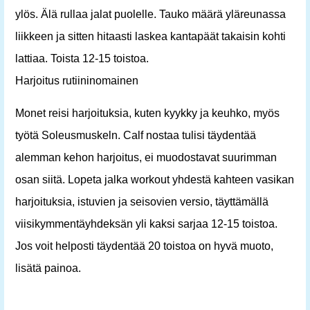
ylös. Älä rullaa jalat puolelle. Tauko määrä yläreunassa
liikkeen ja sitten hitaasti laskea kantapäät takaisin kohti
lattiaa. Toista 12-15 toistoa.
Harjoitus rutiininomainen
Monet reisi harjoituksia, kuten kyykky ja keuhko, myös
työtä Soleusmuskeln. Calf nostaa tulisi täydentää
alemman kehon harjoitus, ei muodostavat suurimman
osan siitä. Lopeta jalka workout yhdestä kahteen vasikan
harjoituksia, istuvien ja seisovien versio, täyttämällä
viisikymmentäyhdeksän yli kaksi sarjaa 12-15 toistoa.
Jos voit helposti täydentää 20 toistoa on hyvä muoto,
lisätä painoa.