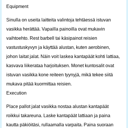
Equipment
Sinulla on useita laitteita valintoja tehtäessä istuvan
vasikka herättää. Vapailla painoilla ovat mukavin
vaihtoehto. Rest barbell tai käsipainot reisien
vastustuskyvyn ja käyttää alustan, kuten aerobinen,
johon laitat jalat. Näin voit laskea kantapäät kohti lattiaa,
kasvava liikerataa harjoituksen. Monet kuntosalit ovat
istuvan vasikka kone reiteen tyynyjä, mikä tekee siitä
mukava pitää kuormittaa reisien.
Execution
Place pallot jalat vasikka nostaa alustan kantapäät
roikkui takareuna. Laske kantapäät lattiaan ja paina
kautta päkiöitäsi, rullaamalla varpaita. Paina suoraan