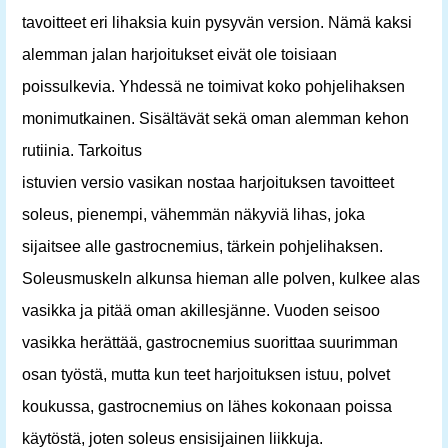
tavoitteet eri lihaksia kuin pysyvän version. Nämä kaksi
alemman jalan harjoitukset eivät ole toisiaan
poissulkevia. Yhdessä ne toimivat koko pohjelihaksen
monimutkainen. Sisältävät sekä oman alemman kehon
rutiinia. Tarkoitus
istuvien versio vasikan nostaa harjoituksen tavoitteet
soleus, pienempi, vähemmän näkyviä lihas, joka
sijaitsee alle gastrocnemius, tärkein pohjelihaksen.
Soleusmuskeln alkunsa hieman alle polven, kulkee alas
vasikka ja pitää oman akillesjänne. Vuoden seisoo
vasikka herättää, gastrocnemius suorittaa suurimman
osan työstä, mutta kun teet harjoituksen istuu, polvet
koukussa, gastrocnemius on lähes kokonaan poissa
käytöstä, joten soleus ensisijainen liikkuja.