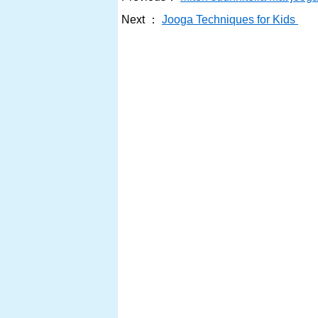
Next ：
Jooga Techniques for Kids