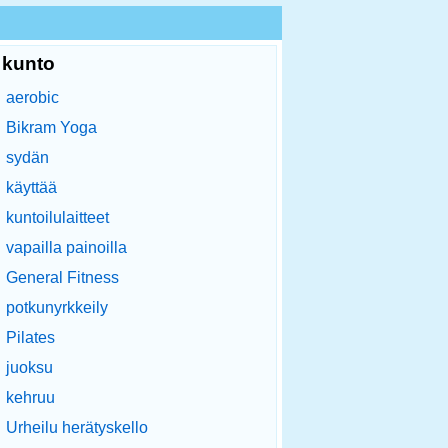
kunto
aerobic
Bikram Yoga
sydän
käyttää
kuntoilulaitteet
vapailla painoilla
General Fitness
potkunyrkkeily
Pilates
juoksu
kehruu
Urheilu herätyskello