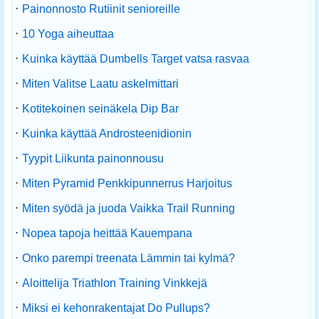
·
Painonnosto Rutiinit senioreille
·
10 Yoga aiheuttaa
·
Kuinka käyttää Dumbells Target vatsa rasvaa
·
Miten Valitse Laatu askelmittari
·
Kotitekoinen seinäkela Dip Bar
·
Kuinka käyttää Androsteenidionin
·
Tyypit Liikunta painonnousu
·
Miten Pyramid Penkkipunnerrus Harjoitus
·
Miten syödä ja juoda Vaikka Trail Running
·
Nopea tapoja heittää Kauempana
·
Onko parempi treenata Lämmin tai kylmä?
·
Aloittelija Triathlon Training Vinkkejä
·
Miksi ei kehonrakentajat Do Pullups?