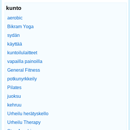
kunto
aerobic
Bikram Yoga
sydän
käyttää
kuntoilulaitteet
vapailla painoilla
General Fitness
potkunyrkkeily
Pilates
juoksu
kehruu
Urheilu herätyskello
Urheilu Therapy