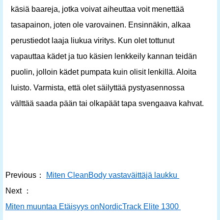
käsiä baareja, jotka voivat aiheuttaa voit menettää
tasapainon, joten ole varovainen. Ensinnäkin, alkaa
perustiedot laaja liukua viritys. Kun olet tottunut
vapauttaa kädet ja tuo käsien lenkkeily kannan teidän
puolin, jolloin kädet pumpata kuin olisit lenkillä. Aloita
luisto. Varmista, että olet säilyttää pystyasennossa
välttää saada pään tai olkapäät tapa svengaava kahvat.
Previous：
Miten CleanBody vastaväittäjä laukku
Next ：
Miten muuntaa Etäisyys onNordicTrack Elite 1300