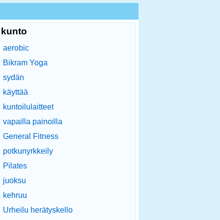
kunto
aerobic
Bikram Yoga
sydän
käyttää
kuntoilulaitteet
vapailla painoilla
General Fitness
potkunyrkkeily
Pilates
juoksu
kehruu
Urheilu herätyskello