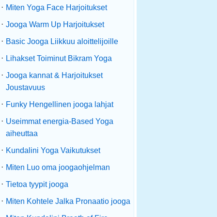
·
Miten Yoga Face Harjoitukset
·
Jooga Warm Up Harjoitukset
·
Basic Jooga Liikkuu aloittelijoille
·
Lihakset Toiminut Bikram Yoga
·
Jooga kannat & Harjoitukset
Joustavuus
·
Funky Hengellinen jooga lahjat
·
Useimmat energia-Based Yoga
aiheuttaa
·
Kundalini Yoga Vaikutukset
·
Miten Luo oma joogaohjelman
·
Tietoa tyypit jooga
·
Miten Kohtele Jalka Pronaatio jooga