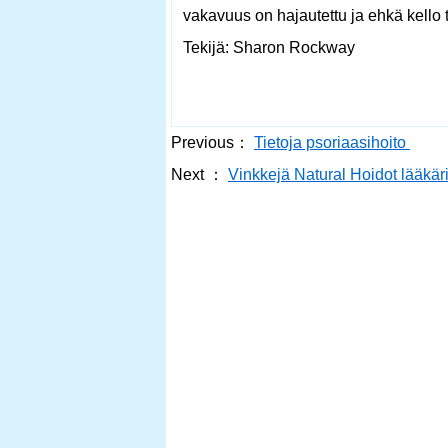
vakavuus on hajautettu ja ehkä kello 
Tekijä: Sharon Rockway
Previous：
Tietoja psoriaasihoito
Next ：
Vinkkejä Natural Hoidot lääkär