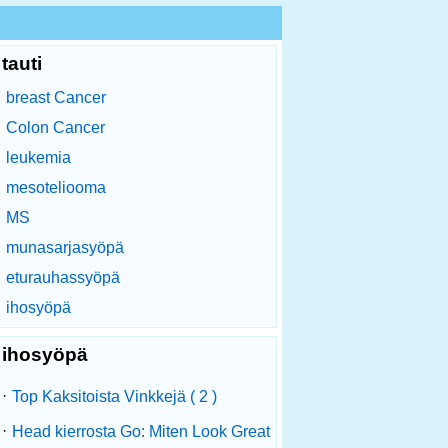
tauti
breast Cancer
Colon Cancer
leukemia
mesoteliooma
MS
munasarjasyöpä
eturauhassyöpä
ihosyöpä
ihosyöpä
·
Top Kaksitoista Vinkkejä ( 2 )
·
Head kierrosta Go: Miten Look Great