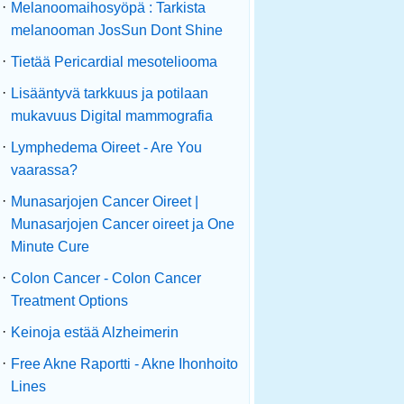
·
Melanoomaihosyöpä : Tarkista
melanooman JosSun Dont Shine
·
Tietää Pericardial mesoteliooma
·
Lisääntyvä tarkkuus ja potilaan
mukavuus Digital mammografia
·
Lymphedema Oireet - Are You
vaarassa?
·
Munasarjojen Cancer Oireet |
Munasarjojen Cancer oireet ja One
Minute Cure
·
Colon Cancer - Colon Cancer
Treatment Options
·
Keinoja estää Alzheimerin
·
Free Akne Raportti - Akne Ihonhoito
Lines