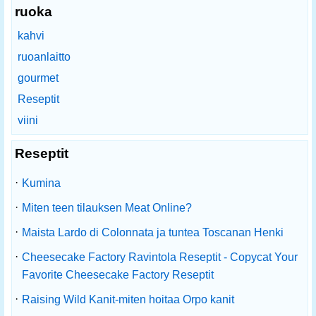
ruoka
kahvi
ruoanlaitto
gourmet
Reseptit
viini
Reseptit
·
Kumina
·
Miten teen tilauksen Meat Online?
·
Maista Lardo di Colonnata ja tuntea Toscanan Henki
·
Cheesecake Factory Ravintola Reseptit - Copycat Your
Favorite Cheesecake Factory Reseptit
·
Raising Wild Kanit-miten hoitaa Orpo kanit