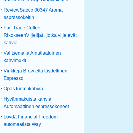
·
ReviewSaeco 00347 Aroma
espressokeitin
·
Fair Trade Coffee -
RikokseenViljelijät , jotka viljelevät
kahvia
·
Valitsemalla Ainutlaatuinen
kahvimukit
·
Vinkkejä Brew että täydellinen
Espresso
·
Opas luomukahvia
·
Hyvänmakuista kahvia
Automaattinen espressokoneet
·
Löydä Financial Freedom
automaatista Way