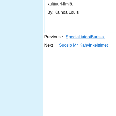
kulttuuri-ilmiö.
By: Kainoa Louis
Previous：
Special taidotBarista
Next ：
Suosio Mr. Kahvinkeittimet