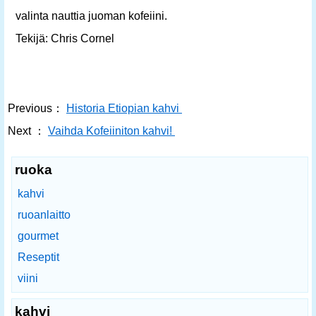
valinta nauttia juoman kofeiini.
Tekijä: Chris Cornel
Previous：
Historia Etiopian kahvi
Next ：
Vaihda Kofeiiniton kahvi!
ruoka
kahvi
ruoanlaitto
gourmet
Reseptit
viini
kahvi