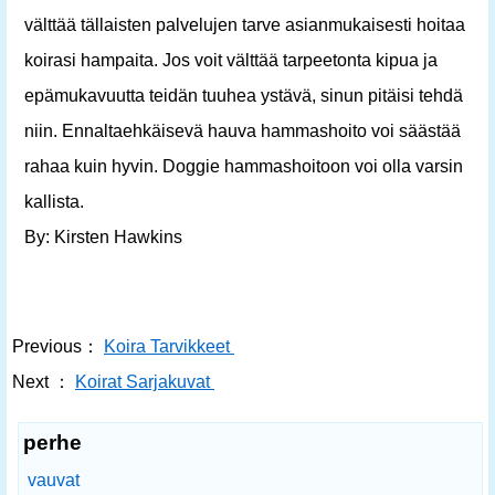
välttää tällaisten palvelujen tarve asianmukaisesti hoitaa
koirasi hampaita. Jos voit välttää tarpeetonta kipua ja
epämukavuutta teidän tuuhea ystävä, sinun pitäisi tehdä
niin. Ennaltaehkäisevä hauva hammashoito voi säästää
rahaa kuin hyvin. Doggie hammashoitoon voi olla varsin
kallista.
By: Kirsten Hawkins
Previous：
Koira Tarvikkeet
Next ：
Koirat Sarjakuvat
perhe
vauvat