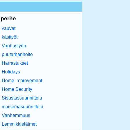
perhe
vauvat
käsityöt
Vanhustyön
puutarhanhoito
Harrastukset
Holidays
Home Improvement
Home Security
Sisustussuunnittelu
maisemasuunnittelu
Vanhemmuus
Lemmikkieläimet