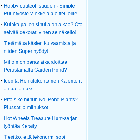
·
Hobby puuteollisuuden - Simple
Puuntyöstö Vinkkejä aloittelijoille
·
Kuinka paljon sinulla on aikaa? Ota
selvää dekoratiivinen seinäkello!
·
Tietämättä käsien kuivaamista ja
niiden Super hyödyt
·
Milloin on paras aika aloittaa
Perustamalla Garden Pond?
·
Ideoita Henkilökohtainen Kalenterit
antaa lahjaksi
·
Pitäisikö minun Koi Pond Plants?
Plussat ja miinukset
·
Hot Wheels Treasure Hunt-sarjan
työntää Keräily
·
Tiesitkö, että tekonurmi sopii