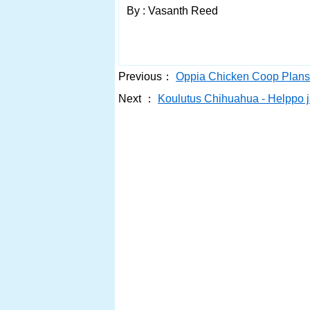
By : Vasanth Reed
Previous：
Oppia Chicken Coop Plan
Next ：
Koulutus Chihuahua - Helppo 