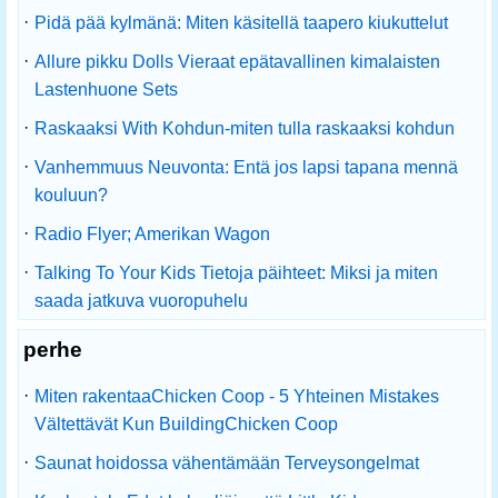
·
Pidä pää kylmänä: Miten käsitellä taapero kiukuttelut
·
Allure pikku Dolls Vieraat epätavallinen kimalaisten
Lastenhuone Sets
·
Raskaaksi With Kohdun-miten tulla raskaaksi kohdun
·
Vanhemmuus Neuvonta: Entä jos lapsi tapana mennä
kouluun?
·
Radio Flyer; Amerikan Wagon
·
Talking To Your Kids Tietoja päihteet: Miksi ja miten
saada jatkuva vuoropuhelu
perhe
·
Miten rakentaaChicken Coop - 5 Yhteinen Mistakes
Vältettävät Kun BuildingChicken Coop
·
Saunat hoidossa vähentämään Terveysongelmat