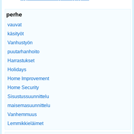
perhe
vauvat
käsityöt
Vanhustyön
puutarhanhoito
Harrastukset
Holidays
Home Improvement
Home Security
Sisustussuunnittelu
maisemasuunnittelu
Vanhemmuus
Lemmikkieläimet