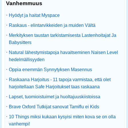
Vanhemmuus
·
Hyödyt ja haitat Myspace
·
Raskaus - elintarvikkeiden ja muiden Vältä
·
Merkityksen taustan tarkistamisesta Lastenhoitajat Ja
Babysitters
·
Natural lähestymistapoja havaitseminen Naisen Level
hedelmällisyyden
·
Oppia enemmän Synnytyksen Masennus
·
Raskaana Harjoitus - 11 tapoja varmistaa, että olet
harjoitellaan Safe Harjoitukset taas raskaana
·
Lapset, tuomioistuimet ja huoltajuuskiistoissa
·
Brave Oxford Tutkijat sanovat Tamiflu ei Kids
·
10 Things miksi kukaan kysyisi miten kova se on olla
vanhempi!