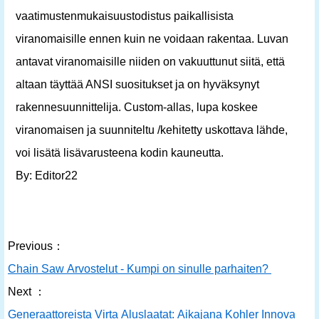
vaatimustenmukaisuustodistus paikallisista
viranomaisille ennen kuin ne voidaan rakentaa. Luvan
antavat viranomaisille niiden on vakuuttunut siitä, että
altaan täyttää ANSI suositukset ja on hyväksynyt
rakennesuunnittelija. Custom-allas, lupa koskee
viranomaisen ja suunniteltu /kehitetty uskottava lähde,
voi lisätä lisävarusteena kodin kauneutta.
By: Editor22
Previous：
Chain Saw Arvostelut - Kumpi on sinulle parhaiten?
Next ：
Generaattoreista Virta Aluslaatat: Aikajana Kohler Innovation