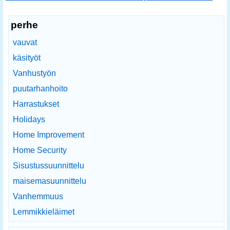
perhe
vauvat
käsityöt
Vanhustyön
puutarhanhoito
Harrastukset
Holidays
Home Improvement
Home Security
Sisustussuunnittelu
maisemasuunnittelu
Vanhemmuus
Lemmikkieläimet