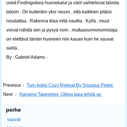
used.Findingoikea huonekalut ja värit vaihtelevat talosta
taloon . On kuitenkin yksi neuvo , että kaikkien pitäisi
noudattaa . Rakenna tilaa mitä nauttia . Kyllä , muut
voivat nähdä sen ja pysyä noin , muttaasunnonomistaja
on elettävä tämän huoneen niin kauan kuin he asuvat
siellä .
By : Gabriel Adams -
Previous：
Turn kotisi Cozy Retreat By Sisustus Peitot
Next ：
Hanging Tapestries -Oikea tapa tehdä se
perhe
vauvat