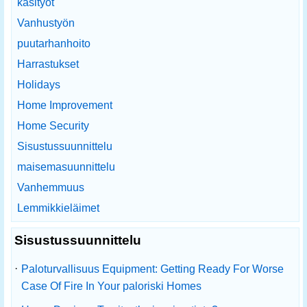
käsityöt
Vanhustyön
puutarhanhoito
Harrastukset
Holidays
Home Improvement
Home Security
Sisustussuunnittelu
maisemasuunnittelu
Vanhemmuus
Lemmikkieläimet
Sisustussuunnittelu
·
Paloturvallisuus Equipment: Getting Ready For Worse
Case Of Fire In Your paloriski Homes