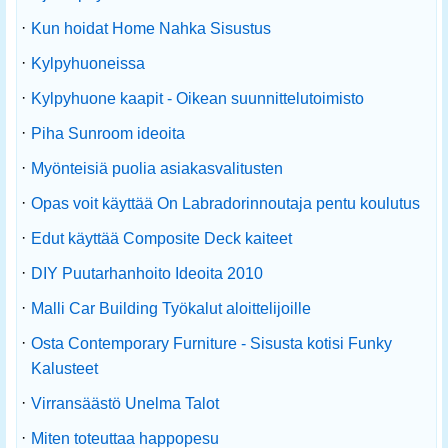
·
Kun hoidat Home Nahka Sisustus
·
Kylpyhuoneissa
·
Kylpyhuone kaapit - Oikean suunnittelutoimisto
·
Piha Sunroom ideoita
·
Myönteisiä puolia asiakasvalitusten
·
Opas voit käyttää On Labradorinnoutaja pentu koulutus
·
Edut käyttää Composite Deck kaiteet
·
DIY Puutarhanhoito Ideoita 2010
·
Malli Car Building Työkalut aloittelijoille
·
Osta Contemporary Furniture - Sisusta kotisi Funky
Kalusteet
·
Virransäästö Unelma Talot
·
Miten toteuttaa happopesu