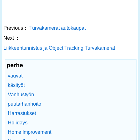
Previous：
Turvakamerat autokaupat
Next ：
Liikkeentunnistus ja Object Tracking Turvakamerat
perhe
vauvat
käsityöt
Vanhustyön
puutarhanhoito
Harrastukset
Holidays
Home Improvement