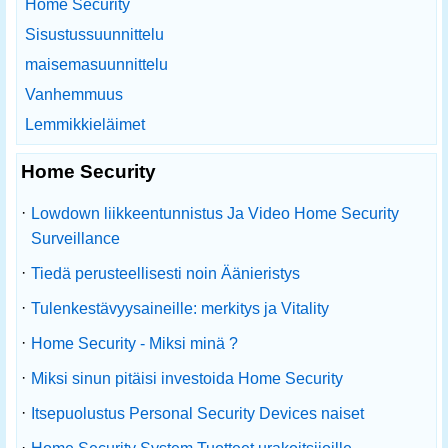
Home Security
Sisustussuunnittelu
maisemasuunnittelu
Vanhemmuus
Lemmikkieläimet
Home Security
·
Lowdown liikkeentunnistus Ja Video Home Security
Surveillance
·
Tiedä perusteellisesti noin Äänieristys
·
Tulenkestävyysaineille: merkitys ja Vitality
·
Home Security - Miksi minä ?
·
Miksi sinun pitäisi investoida Home Security
·
Itsepuolustus Personal Security Devices naiset
·