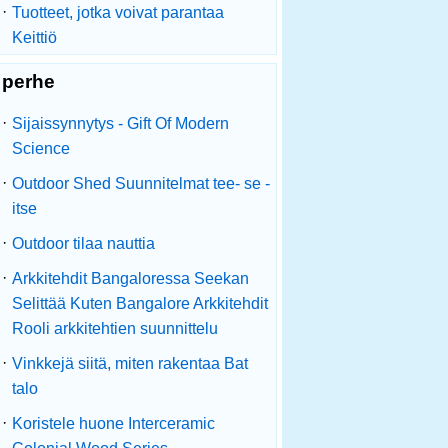
·
Tuotteet, jotka voivat parantaa
Keittiö
perhe
·
Sijaissynnytys - Gift Of Modern
Science
·
Outdoor Shed Suunnitelmat tee- se -
itse
·
Outdoor tilaa nauttia
·
Arkkitehdit Bangaloressa Seekan
Selittää Kuten Bangalore Arkkitehdit
Rooli arkkitehtien suunnittelu
·
Vinkkejä siitä, miten rakentaa Bat
talo
·
Koristele huone Interceramic