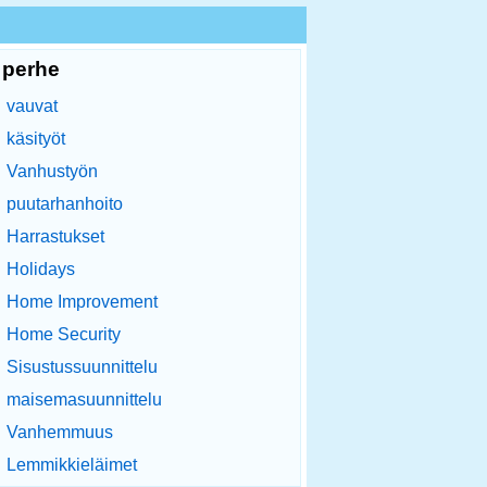
perhe
vauvat
käsityöt
Vanhustyön
puutarhanhoito
Harrastukset
Holidays
Home Improvement
Home Security
Sisustussuunnittelu
maisemasuunnittelu
Vanhemmuus
Lemmikkieläimet