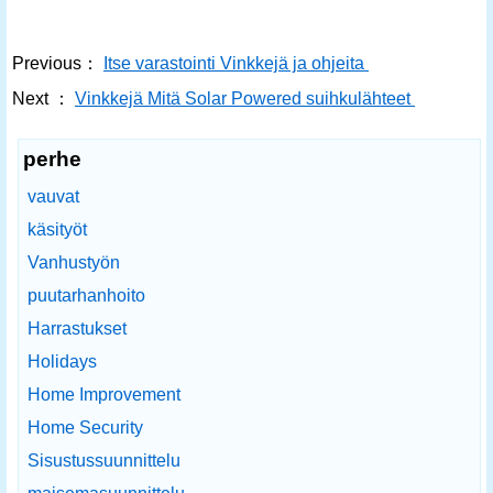
Previous：
Itse varastointi Vinkkejä ja ohjeita
Next ：
Vinkkejä Mitä Solar Powered suihkulähteet
perhe
vauvat
käsityöt
Vanhustyön
puutarhanhoito
Harrastukset
Holidays
Home Improvement
Home Security
Sisustussuunnittelu