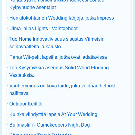
Kylpyhuone asentajat
·
Henkilökohtainen Wedding lahjoja, jotka Impress
·
Uima- allas Lights - Vaihtoehdot
·
Tuo Home Innovatiivisuus sisustus Viimeisin
seinävaatteita ja kalusto
·
Paras Wii-pelit lapsille, jotka ovat ladattavissa
·
Top Kysymyksiä asennus Solid Wood Flooring
Vastauksia.
·
Vanhemmuus on kova taide, joka voidaan helposti
hallittava
·
Outdoor Keittiöt
·
Kuinka viihdyttää lapsia At Your Wedding
·
Bullmastiffi - Gamekeepers Night Dog