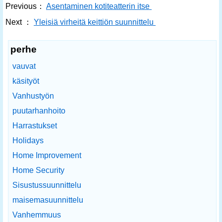
Previous：
Asentaminen kotiteatterin itse
Next ：
Yleisiä virheitä keittiön suunnittelu
perhe
vauvat
käsityöt
Vanhustyön
puutarhanhoito
Harrastukset
Holidays
Home Improvement
Home Security
Sisustussuunnittelu
maisemasuunnittelu
Vanhemmuus