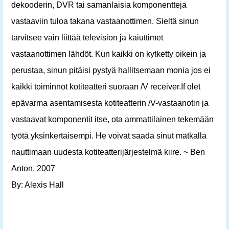
dekooderin, DVR tai samanlaisia ​​komponentteja
vastaaviin tuloa takana vastaanottimen. Sieltä sinun
tarvitsee vain liittää television ja kaiuttimet
vastaanottimen lähdöt. Kun kaikki on kytketty oikein ja
perustaa, sinun pitäisi pystyä hallitsemaan monia jos ei
kaikki toiminnot kotiteatteri suoraan /V receiver.If olet
epävarma asentamisesta kotiteatterin /V-vastaanotin ja
vastaavat komponentit itse, ota ammattilainen tekemään
työtä yksinkertaisempi. He voivat saada sinut matkalla
nauttimaan uudesta kotiteatterijärjestelmä kiire. ~ Ben
Anton, 2007
By: Alexis Hall