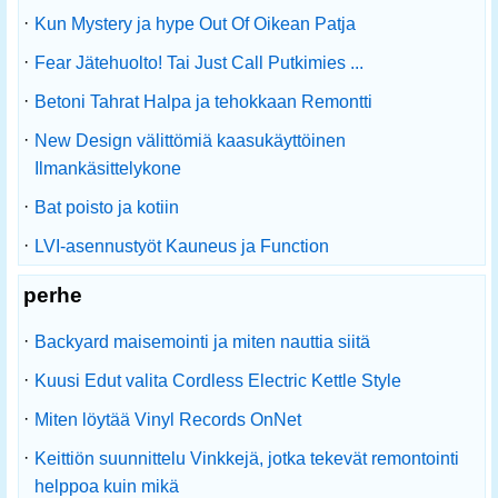
·
Kun Mystery ja hype Out Of Oikean Patja
·
Fear Jätehuolto! Tai Just Call Putkimies ...
·
Betoni Tahrat Halpa ja tehokkaan Remontti
·
New Design välittömiä kaasukäyttöinen
Ilmankäsittelykone
·
Bat poisto ja kotiin
·
LVI-asennustyöt Kauneus ja Function
perhe
·
Backyard maisemointi ja miten nauttia siitä
·
Kuusi Edut valita Cordless Electric Kettle Style
·
Miten löytää Vinyl Records OnNet
·
Keittiön suunnittelu Vinkkejä, jotka tekevät remontointi
helppoa kuin mikä