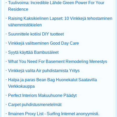
·
Tuulivoima: Incredible Lähde Green Power For Your
Residence
·
Raising Kaksikielinen Lapset: 10 Vinkkejä tehostaminen
vähemmistökielen
·
Suunnittele kotiisi DIY tuotteet
·
Vinkkejä valitseminen Good Day Care
·
Syytä käyttää Bambusäleet
·
What You Need For Basement Remodeling Menestys
·
Vinkkejä valita Air puhdistamista Yritys
·
Halpa ja paras Bean Bag Huonekalut Saatavilla
Verkkokauppa
·
Perfect Interiors Makuuhuone Päädyt
·
Carpet puhdistusmenetelmät
·
Ilmainen Proxy List - Surfing Internet anonyymisti.