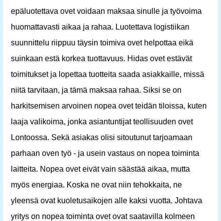
epäluotettava ovet voidaan maksaa sinulle ja työvoima
huomattavasti aikaa ja rahaa. Luotettava logistiikan
suunnittelu riippuu täysin toimiva ovet helpottaa eikä
suinkaan estä korkea tuottavuus. Hidas ovet estävät
toimitukset ja lopettaa tuotteita saada asiakkaille, missä
niitä tarvitaan, ja tämä maksaa rahaa. Siksi se on
harkitsemisen arvoinen nopea ovet teidän tiloissa, kuten
laaja valikoima, jonka asiantuntijat teollisuuden ovet
Lontoossa. Sekä asiakas olisi sitoutunut tarjoamaan
parhaan oven työ - ja usein vastaus on nopea toiminta
laitteita. Nopea ovet eivät vain säästää aikaa, mutta
myös energiaa. Koska ne ovat niin tehokkaita, ne
yleensä ovat kuoletusaikojen alle kaksi vuotta. Johtava
yritys on nopea toiminta ovet ovat saatavilla kolmeen