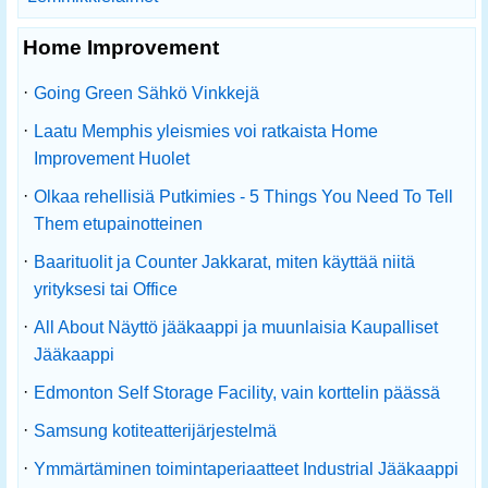
Home Improvement
·
Going Green Sähkö Vinkkejä
·
Laatu Memphis yleismies voi ratkaista Home
Improvement Huolet
·
Olkaa rehellisiä Putkimies - 5 Things You Need To Tell
Them etupainotteinen
·
Baarituolit ja Counter Jakkarat, miten käyttää niitä
yrityksesi tai Office
·
All About Näyttö jääkaappi ja muunlaisia ​​Kaupalliset
Jääkaappi
·
Edmonton Self Storage Facility, vain korttelin päässä
·
Samsung kotiteatterijärjestelmä
·
Ymmärtäminen toimintaperiaatteet Industrial Jääkaappi