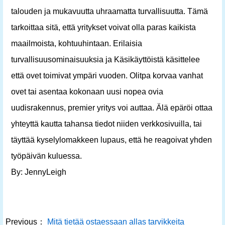
talouden ja mukavuutta uhraamatta turvallisuutta. Tämä
tarkoittaa sitä, että yritykset voivat olla paras kaikista
maailmoista, kohtuuhintaan. Erilaisia ​​
turvallisuusominaisuuksia ja Käsikäyttöistä käsittelee
että ovet toimivat ympäri vuoden. Olitpa korvaa vanhat
ovet tai asentaa kokonaan uusi nopea ovia
uudisrakennus, premier yritys voi auttaa. Älä epäröi ottaa
yhteyttä kautta tahansa tiedot niiden verkkosivuilla, tai
täyttää kyselylomakkeen lupaus, että he reagoivat yhden
työpäivän kuluessa.
By: JennyLeigh
Previous：
Mitä tietää ostaessaan allas tarvikkeita