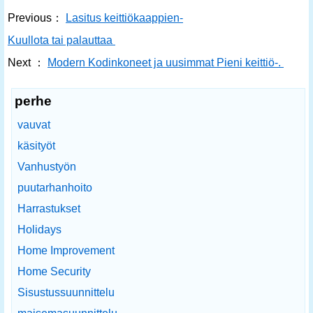
Previous：
Lasitus keittiökaappien-
Kuullota tai palauttaa
Next ：
Modern Kodinkoneet ja uusimmat Pieni keittiö-.
perhe
vauvat
käsityöt
Vanhustyön
puutarhanhoito
Harrastukset
Holidays
Home Improvement
Home Security
Sisustussuunnittelu