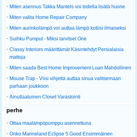
·
Miten asennus Takka Mantels voi todella lisätä huone
·
Miten valita Home Repair Company
·
Miten aurinkolämpö voi auttaa lämpö kotiisi ilmaiseksi
·
Suihku Pumput - Miksi tarvitset One
·
Classy Interiors määrittämät Käsintehdyt Persialaisia ​​
mattoja
·
Miten saada Best Home Improvement Loan Mahdollinen
·
Mouse Trap - Viisi vihjettä auttaa sinua valitsemaan
parhaan joukkoon
·
Ainutlaatuinen Closet Varastointi
perhe
·
Ottaa maalämpöpumppu asennettuna
·
Onko Marineland Eclipse 5 Good Ensimmäinen