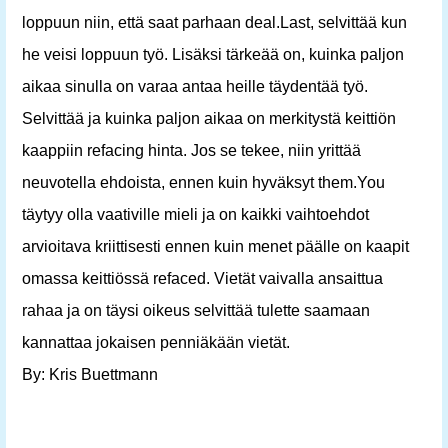
loppuun niin, että saat parhaan deal.Last, selvittää kun
he veisi loppuun työ. Lisäksi tärkeää on, kuinka paljon
aikaa sinulla on varaa antaa heille täydentää työ.
Selvittää ja kuinka paljon aikaa on merkitystä keittiön
kaappiin refacing hinta. Jos se tekee, niin yrittää
neuvotella ehdoista, ennen kuin hyväksyt them.You
täytyy olla vaativille mieli ja on kaikki vaihtoehdot
arvioitava kriittisesti ennen kuin menet päälle on kaapit
omassa keittiössä refaced. Vietät vaivalla ansaittua
rahaa ja on täysi oikeus selvittää tulette saamaan
kannattaa jokaisen penniäkään vietät.
By: Kris Buettmann