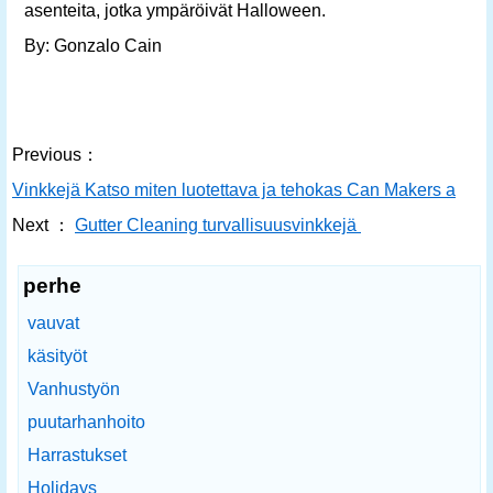
asenteita, jotka ympäröivät Halloween.
By: Gonzalo Cain
Previous：
Vinkkejä Katso miten luotettava ja tehokas Can Makers aidat
Next ：
Gutter Cleaning turvallisuusvinkkejä
perhe
vauvat
käsityöt
Vanhustyön
puutarhanhoito
Harrastukset
Holidays