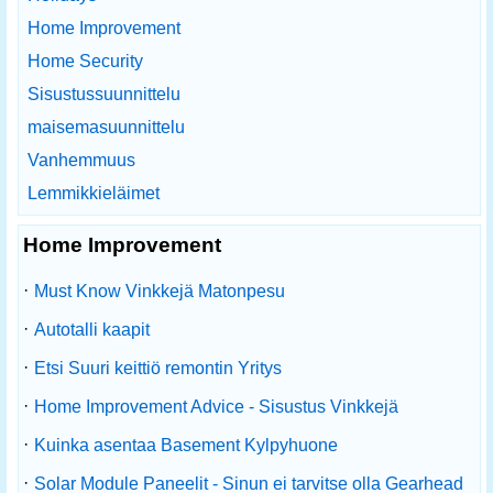
Home Improvement
Home Security
Sisustussuunnittelu
maisemasuunnittelu
Vanhemmuus
Lemmikkieläimet
Home Improvement
·
Must Know Vinkkejä Matonpesu
·
Autotalli kaapit
·
Etsi Suuri keittiö remontin Yritys
·
Home Improvement Advice - Sisustus Vinkkejä
·
Kuinka asentaa Basement Kylpyhuone
·
Solar Module Paneelit - Sinun ei tarvitse olla Gearhead