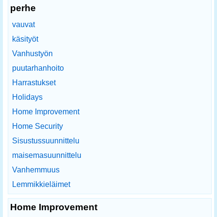
perhe
vauvat
käsityöt
Vanhustyön
puutarhanhoito
Harrastukset
Holidays
Home Improvement
Home Security
Sisustussuunnittelu
maisemasuunnittelu
Vanhemmuus
Lemmikkieläimet
Home Improvement