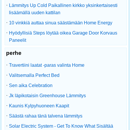
·
Lämmitys Up Cold Paikallinen kirkko yksinkertaisesti
lisäämällä uuden kattilan
·
10 vinkkiä auttaa sinua säästämään Home Energy
·
Hyödyllisiä Steps löytää oikea Garage Door Korvaus
Paneelit
perhe
·
Travertiini laatat -paras valinta Home
·
Valitsemalla Perfect Bed
·
Sen aika Celebration
·
Jk läpikotaisin Greenhouse Lämmitys
·
Kaunis Kylpyhuoneen Kaapit
·
Säästä rahaa tänä talvena lämmitys
·
Solar Electric System - Get To Know What Sisältää