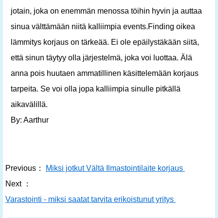
jotain, joka on enemmän menossa töihin hyvin ja auttaa
sinua välttämään niitä kalliimpia events.Finding oikea
lämmitys korjaus on tärkeää. Ei ole epäilystäkään siitä,
että sinun täytyy olla järjestelmä, joka voi luottaa. Älä
anna pois huutaen ammatillinen käsittelemään korjaus
tarpeita. Se voi olla jopa kalliimpia sinulle pitkällä
aikavälillä.
By: Aarthur
Previous：
Miksi jotkut Vältä Ilmastointilaite korjaus
Next ：
Varastointi - miksi saatat tarvita erikoistunut yritys