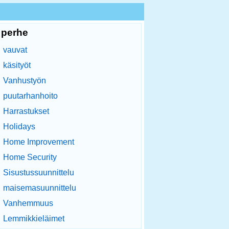
perhe
vauvat
käsityöt
Vanhustyön
puutarhanhoito
Harrastukset
Holidays
Home Improvement
Home Security
Sisustussuunnittelu
maisemasuunnittelu
Vanhemmuus
Lemmikkieläimet