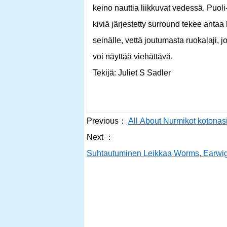
keino nauttia liikkuvat vedessä. Puoli
kiviä järjestetty surround tekee antaa
seinälle, vettä joutumasta ruokalaji, 
voi näyttää viehättävä.
Tekijä: Juliet S Sadler
Previous：
All About Nurmikot kotonas
Next ：
Suhtautuminen Leikkaa Worms, Earwigs