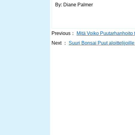
By: Diane Palmer
Previous：
Mitä Voiko Puutarhanhoito
Next ：
Suuri Bonsai Puut aloittelijoill