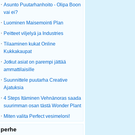
·
Asunto Puutarhanhoito - Olipa Boon
vai ei?
·
Luominen Maisemointi Plan
·
Peitteet viljelyä ja Industries
·
Tilaaminen kukat Online
Kukkakaupat
·
Jotkut asiat on parempi jättää
ammattilaisille
·
Suunnittele puutarha Creative
Ajatuksia
·
4 Steps Itäminen Vehnänoras saada
suurimman osan tästä Wonder Plant
·
Miten valita Perfect vesimeloni!
perhe