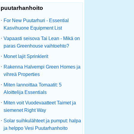
puutarhanhoito
·
For New Puutarhuri - Essential
Kasvihuone Equipment List
·
Vapaasti seisova Tai Lean - Mikä on
paras Greenhouse vaihtoehto?
·
Monet lajit Sprinklerit
·
Rakenna Halvempi Green Homes ja
vihreä Properties
·
Miten lannoittaa Tomaatit: 5
Aloittelija Essentials
·
Miten voit Vuodevaatteet Taimet ja
siemenet Right Way
·
Solar suihkulähteet ja pumput: halpa
ja helppo Vesi Puutarhanhoito