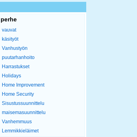
perhe
vauvat
käsityöt
Vanhustyön
puutarhanhoito
Harrastukset
Holidays
Home Improvement
Home Security
Sisustussuunnittelu
maisemasuunnittelu
Vanhemmuus
Lemmikkieläimet