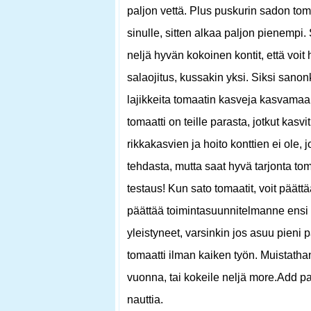
paljon vettä. Plus puskurin sadon toma
sinulle, sitten alkaa paljon pienempi.
neljä hyvän kokoinen kontit, että voit
salaojitus, kussakin yksi. Siksi sanonk
lajikkeita tomaatin kasveja kasvamaan
tomaatti on teille parasta, jotkut kasvi
rikkakasvien ja hoito konttien ei ole, j
tehdasta, mutta saat hyvä tarjonta toma
testaus! Kun sato tomaatit, voit päätt
päättää toimintasuunnitelmanne ensi v
yleistyneet, varsinkin jos asuu pieni p
tomaatti ilman kaiken työn. Muistathan 
vuonna, tai kokeile neljä more.Add pa
nauttia.