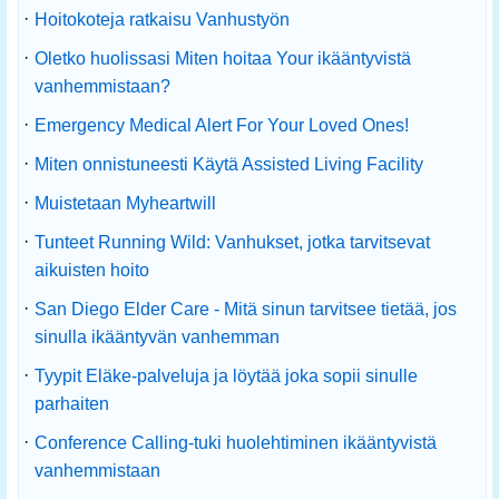
·
Hoitokoteja ratkaisu Vanhustyön
·
Oletko huolissasi Miten hoitaa Your ikääntyvistä
vanhemmistaan?
·
Emergency Medical Alert For Your Loved Ones!
·
Miten onnistuneesti Käytä Assisted Living Facility
·
Muistetaan Myheartwill
·
Tunteet Running Wild: Vanhukset, jotka tarvitsevat
aikuisten hoito
·
San Diego Elder Care - Mitä sinun tarvitsee tietää, jos
sinulla ikääntyvän vanhemman
·
Tyypit Eläke-palveluja ja löytää joka sopii sinulle
parhaiten
·
Conference Calling-tuki huolehtiminen ikääntyvistä
vanhemmistaan ​​