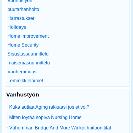
Vanhustyön
puutarhanhoito
Harrastukset
Holidays
Home Improvement
Home Security
Sisustussuunnittelu
maisemasuunnittelu
Vanhemmuus
Lemmikkieläimet
Vanhustyön
·
Kuka auttaa Aging rakkaasi jos et voi?
·
Miten löytää sopiva Nursing Home
·
Vähemmän Bridge And More Wii kotihoitoon tilat