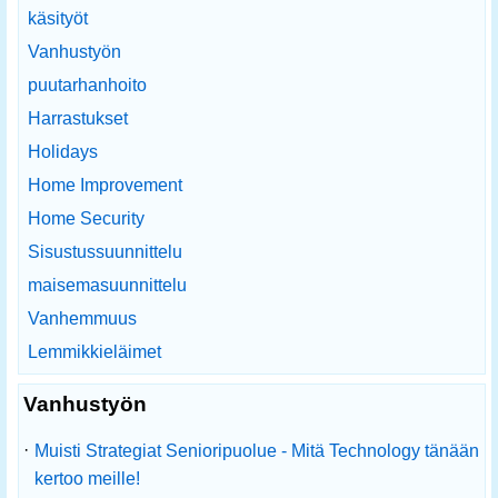
käsityöt
Vanhustyön
puutarhanhoito
Harrastukset
Holidays
Home Improvement
Home Security
Sisustussuunnittelu
maisemasuunnittelu
Vanhemmuus
Lemmikkieläimet
Vanhustyön
·
Muisti Strategiat Senioripuolue - Mitä Technology tänään
kertoo meille!