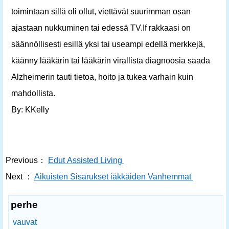
toimintaan sillä oli ollut, viettävät suurimman osan
ajastaan ​​nukkuminen tai edessä TV.If rakkaasi on
säännöllisesti esillä yksi tai useampi edellä merkkejä,
käänny lääkärin tai lääkärin virallista diagnoosia saada
Alzheimerin tauti tietoa, hoito ja tukea varhain kuin
mahdollista.
By: KKelly
Previous：
Edut Assisted Living
Next ：
Aikuisten Sisarukset iäkkäiden Vanhemmat
perhe
vauvat